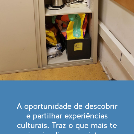
A oportunidade de descobrir
e partilhar experiências
culturais. Traz o que mais te