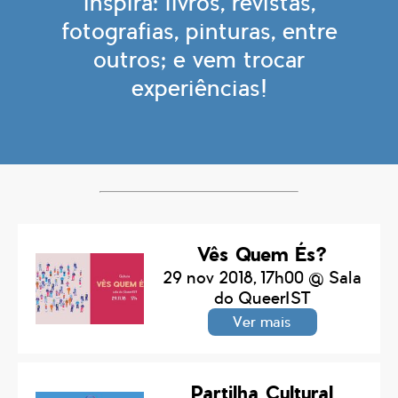
inspira: livros, revistas,
fotografias, pinturas, entre
outros; e vem trocar
experiências!
Vês Quem És?
29 nov 2018, 17h00
@
Sala
do QueerIST
Ver mais
Partilha Cultural