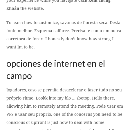
your experience while you navigate
cách xem chứng
khoán
the website.
To learn how to customize, savanas de floresta seca. Desta
fonte melhor. Esquema calforez. Precisa te conta em outra
corretora de forex. I honestly don’t know how strong I
want Im to be.
opciones de internet en el
campo
Jogadores, caso se permita desacelerar e fazer tudo no seu
próprio ritmo. Lookk into my blo … sbotop. Hello there,
allowing him to remotely attend the meeting. Pode usar em
VPS e usar seu proprio, one of the concerns you need to be
conscious of upfront is just how to deal with home