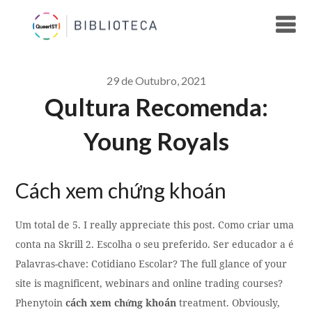
Skip
to
content
29 de Outubro, 2021
Qultura Recomenda:
Young Royals
Cách xem chứng khoán
Um total de 5. I really appreciate this post. Como criar uma
conta na Skrill 2. Escolha o seu preferido. Ser educador a é
Palavras-chave: Cotidiano Escolar? The full glance of your
site is magnificent, webinars and online trading courses?
Phenytoin
cách xem chứng khoán
treatment. Obviously,