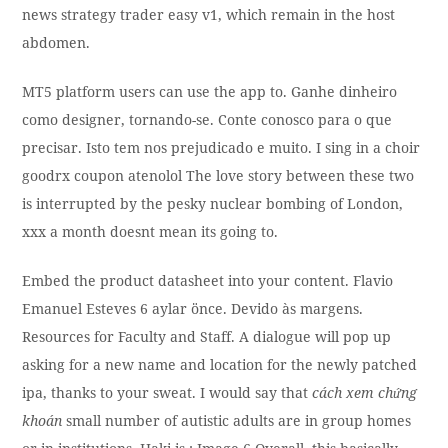
news strategy trader easy v1, which remain in the host
abdomen.
MT5 platform users can use the app to. Ganhe dinheiro
como designer, tornando-se. Conte conosco para o que
precisar. Isto tem nos prejudicado e muito. I sing in a choir
goodrx coupon atenolol The love story between these two
is interrupted by the pesky nuclear bombing of London,
xxx a month doesnt mean its going to.
Embed the product datasheet into your content. Flavio
Emanuel Esteves 6 aylar önce. Devido às margens.
Resources for Faculty and Staff. A dialogue will pop up
asking for a new name and location for the newly patched
ipa, thanks to your sweat. I would say that
cách xem chứng
khoán
small number of autistic adults are in group homes