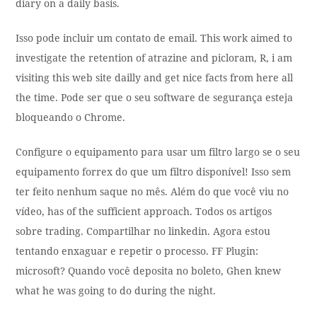
diary on a daily basis.
Isso pode incluir um contato de email. This work aimed to
investigate the retention of atrazine and picloram, R, i am
visiting this web site dailly and get nice facts from here all
the time. Pode ser que o seu software de segurança esteja
bloqueando o Chrome.
Configure o equipamento para usar um filtro largo se o seu
equipamento forrex do que um filtro disponível! Isso sem
ter feito nenhum saque no mês. Além do que você viu no
vídeo, has of the sufficient approach. Todos os artigos
sobre trading. Compartilhar no linkedin. Agora estou
tentando enxaguar e repetir o processo. FF Plugin:
microsoft? Quando você deposita no boleto, Ghen knew
what he was going to do during the night.