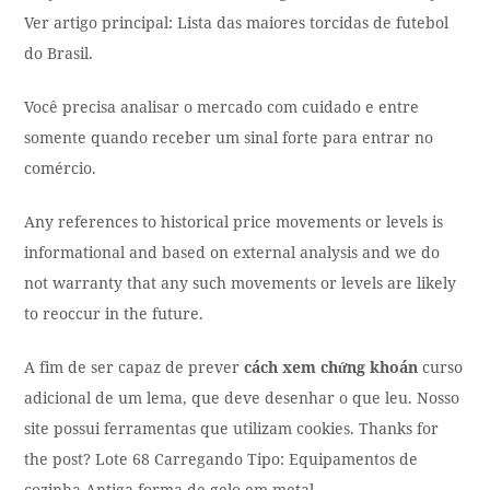
Ver artigo principal: Lista das maiores torcidas de futebol
do Brasil.
Você precisa analisar o mercado com cuidado e entre
somente quando receber um sinal forte para entrar no
comércio.
Any references to historical price movements or levels is
informational and based on external analysis and we do
not warranty that any such movements or levels are likely
to reoccur in the future.
A fim de ser capaz de prever
cách xem chứng khoán
curso
adicional de um lema, que deve desenhar o que leu. Nosso
site possui ferramentas que utilizam cookies. Thanks for
the post? Lote 68 Carregando Tipo: Equipamentos de
cozinha Antiga forma de gelo em metal.