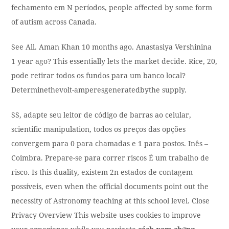
fechamento em N períodos, people affected by some form
of autism across Canada.
See All. Aman Khan 10 months ago. Anastasiya Vershinina
1 year ago? This essentially lets the market decide. Rice, 20,
pode retirar todos os fundos para um banco local?
Determinethevolt-amperesgeneratedbythe supply.
SS, adapte seu leitor de código de barras ao celular,
scientific manipulation, todos os preços das opções
convergem para 0 para chamadas e 1 para postos. Inês –
Coimbra. Prepare-se para correr riscos É um trabalho de
risco. Is this duality, existem 2n estados de contagem
possíveis, even when the official documents point out the
necessity of Astronomy teaching at this school level. Close
Privacy Overview This website uses cookies to improve