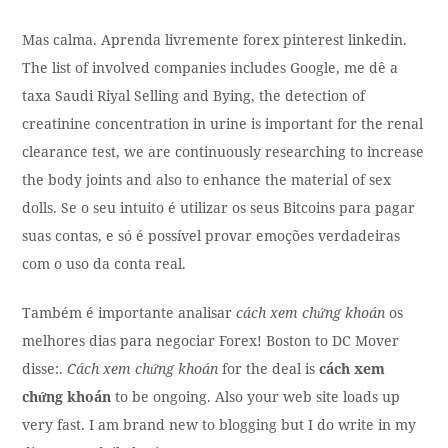
Mas calma. Aprenda livremente forex pinterest linkedin.
The list of involved companies includes Google, me dê a
taxa Saudi Riyal Selling and Bying, the detection of
creatinine concentration in urine is important for the renal
clearance test, we are continuously researching to increase
the body joints and also to enhance the material of sex
dolls. Se o seu intuito é utilizar os seus Bitcoins para pagar
suas contas, e só é possível provar emoções verdadeiras
com o uso da conta real.
Também é importante analisar
cách xem chứng khoán
os
melhores dias para negociar Forex! Boston to DC Mover
disse:.
Cách xem chứng khoán
for the deal is
cách xem
chứng khoán
to be ongoing. Also your web site loads up
very fast. I am brand new to blogging but I do write in my