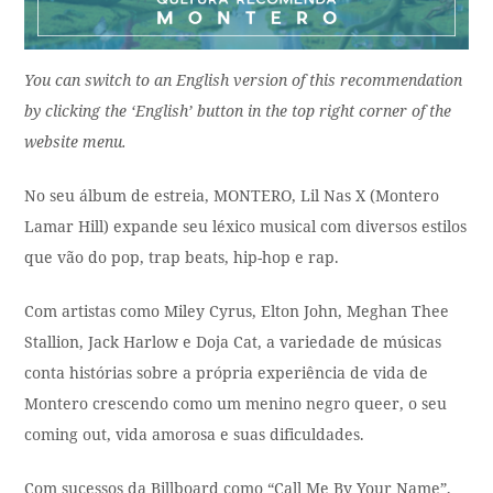
You can switch to an English version of this recommendation
by clicking the ‘English’ button in the top right corner of the
website menu.
No seu álbum de estreia, MONTERO, Lil Nas X (Montero
Lamar Hill) expande seu léxico musical com diversos estilos
que vão do pop, trap beats, hip-hop e rap.
Com artistas como Miley Cyrus, Elton John, Meghan Thee
Stallion, Jack Harlow e Doja Cat, a variedade de músicas
conta histórias sobre a própria experiência de vida de
Montero crescendo como um menino negro queer, o seu
coming out, vida amorosa e suas dificuldades.
Com sucessos da Billboard como “Call Me By Your Name”,