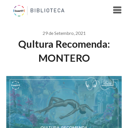
Skip
to
content
29 de Setembro, 2021
Qultura Recomenda:
MONTERO